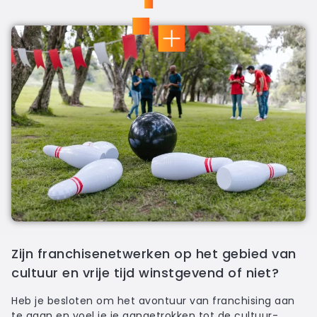
Zijn franchisenetwerken op het gebied van
cultuur en vrije tijd winstgevend of niet?
Heb je besloten om het avontuur van franchising aan
te gaan en voel je je aangetrokken tot de cultuur-