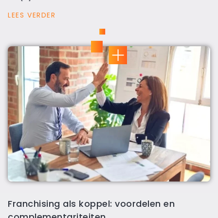
LEES VERDER
Franchising als koppel: voordelen en
complementariteiten