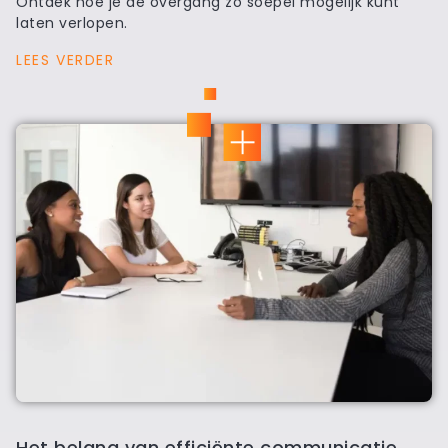
Ontdek hoe je de overgang zo soepel mogelijk kunt
laten verlopen.
LEES VERDER
Het belang van efficiënte communicatie