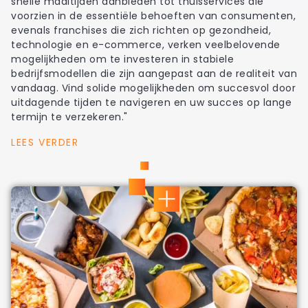
snelle maaltijden aanbieden tot thuisservices die
voorzien in de essentiële behoeften van consumenten,
evenals franchises die zich richten op gezondheid,
technologie en e-commerce, verken veelbelovende
mogelijkheden om te investeren in stabiele
bedrijfsmodellen die zijn aangepast aan de realiteit van
vandaag. Vind solide mogelijkheden om succesvol door
uitdagende tijden te navigeren en uw succes op lange
termijn te verzekeren."
LEES VERDER